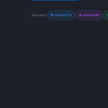
Descubre:
🎯 sientiaCTH
📊 sientiaERP