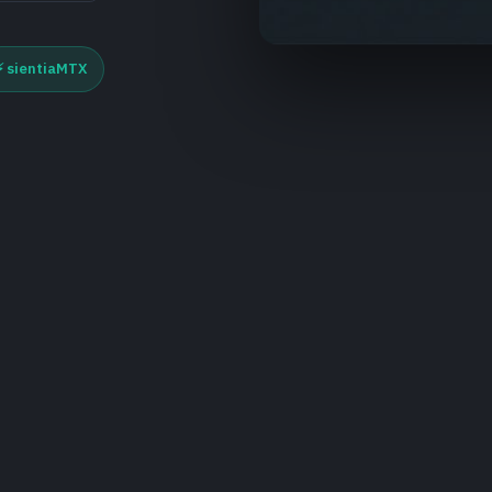
⚡ sientiaMTX