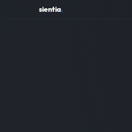
sientia
.